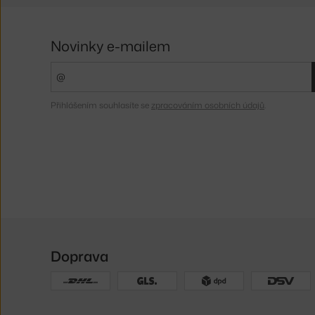
Novinky e-mailem
Přihlášením souhlasíte se
zpracováním osobních údajů
.
Doprava