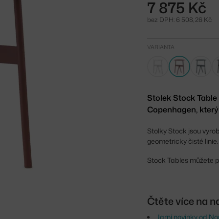
7 875 Kč
bez DPH: 6 508,26 Kč
VARIANTA
Stolek Stock Tabl
Copenhagen, který
Stolky Stock jsou vyro
geometricky čisté lini
Stock Tables můžete po
Čtěte více na n
Jarní novinky od 