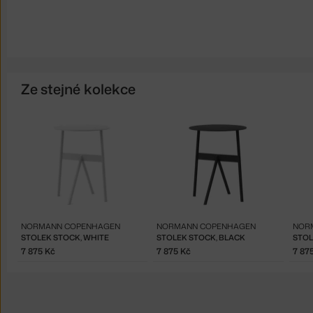
Ze stejné kolekce
NORMANN COPENHAGEN
NORMANN COPENHAGEN
NOR
STOLEK STOCK, WHITE
STOLEK STOCK, BLACK
STOL
7 875 Kč
7 875 Kč
7 87