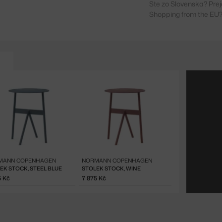
Ste zo Slovenska? Prej
Shopping from the EU?
MANN COPENHAGEN
NORMANN COPENHAGEN
EK STOCK, STEEL BLUE
STOLEK STOCK, WINE
5 Kč
7 875 Kč