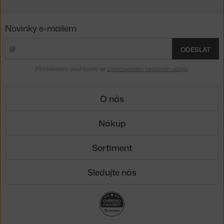
Novinky e-mailem
ODESLAT
Přihlášením souhlasíte se
zpracováním osobních údajů
.
O nás
Nákup
Sortiment
Sledujte nás