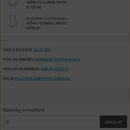
VĚŠÁK TOJ LARGE, WHITE
11 750 Kč
NORMANN COPENHAGEN
VĚŠÁK TOJ SMALL, WHITE
8 875 Kč
VÍCE Z KOLEKCE
TOJ A SKO
VÍCE OD ZNAČKY
NORMANN COPENHAGEN
VÍCE OD DESIGNÉRA
SIMON LEGALD
DALŠÍ
POLICOVÉ KNIHOVNY A REGÁLY
Novinky e-mailem
ODESLAT