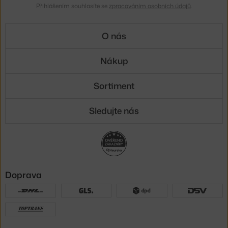
Přihlášením souhlasíte se
zpracováním osobních údajů
.
O nás
Nákup
Sortiment
Sledujte nás
Doprava