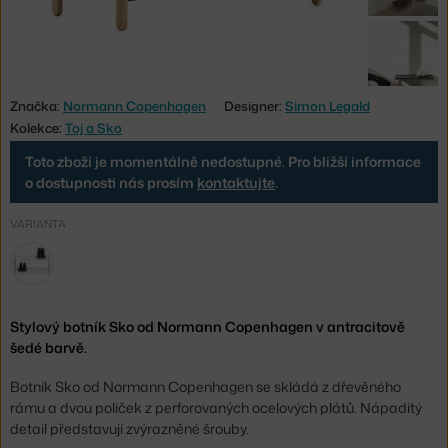
Značka:
Normann Copenhagen
Designer:
Simon Legald
Kolekce:
Toj a Sko
Toto zboží je momentálně nedostupné. Pro bližší informace
o dostupnosti nás prosím
kontaktujte
.
VARIANTA
Stylový botník Sko od Normann Copenhagen v antracitově
šedé barvě.
Botník Sko od Normann Copenhagen se skládá z dřevěného
rámu a dvou poliček z perforovaných ocelových plátů. Nápaditý
detail představují zvýrazněné šrouby.