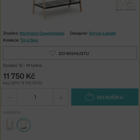
Značka:
Normann Copenhagen
Designer:
Simon Legald
Kolekce:
Toj a Sko
DO WISHLISTU
Dodání: 12 - 14 týdnů
11 750 Kč
bez DPH: 9 710,74 Kč
−
+
DO KOŠÍKU
VARIANTA