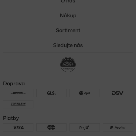
O nás
Nákup
Sortiment
Sledujte nás
Doprava
Platby