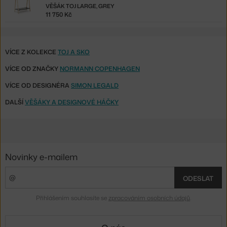
VĚŠÁK TOJ LARGE, GREY
11 750 Kč
VÍCE Z KOLEKCE
TOJ A SKO
VÍCE OD ZNAČKY
NORMANN COPENHAGEN
VÍCE OD DESIGNÉRA
SIMON LEGALD
DALŠÍ
VĚŠÁKY A DESIGNOVÉ HÁČKY
Novinky e-mailem
ODESLAT
Přihlášením souhlasíte se
zpracováním osobních údajů
.