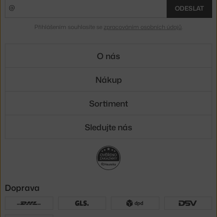
ODESLAT
Přihlášením souhlasíte se
zpracováním osobních údajů
.
O nás
Nákup
Sortiment
Sledujte nás
Doprava