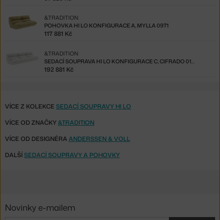
&TRADITION
POHOVKA HI LO KONFIGURACE A, MYLLA 0971
117 881 Kč
&TRADITION
SEDACÍ SOUPRAVA HI LO KONFIGURACE C, CIFRADO 0121
192 881 Kč
VÍCE Z KOLEKCE
SEDACÍ SOUPRAVY HI LO
VÍCE OD ZNAČKY
&TRADITION
VÍCE OD DESIGNÉRA
ANDERSSEN & VOLL
DALŠÍ
SEDACÍ SOUPRAVY A POHOVKY
Novinky e-mailem