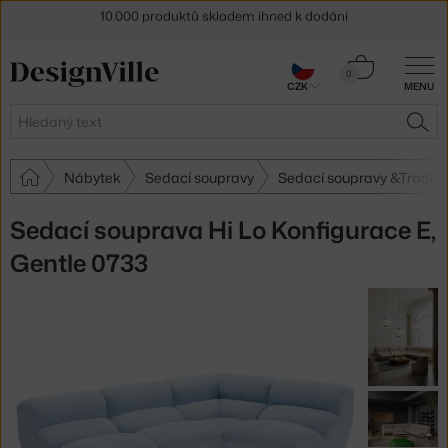
Sleva 5 % pro odběratele
newsletteru
30 dní na vrácení zboží
Košík
0
CZK
MENU
0 Kč
Hledat
HLE
Nábytek
Sedací soupravy
Sedací soupravy &Traditi
Sedací souprava Hi Lo Konfigurace E,
Gentle 0733