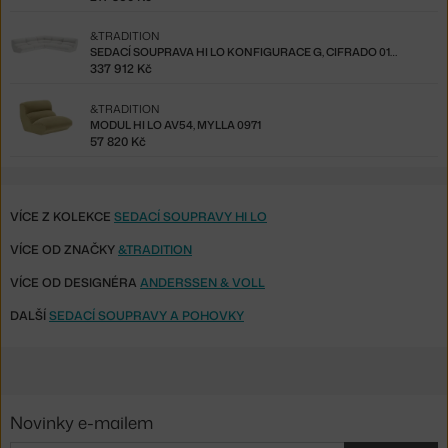
&TRADITION
SEDACÍ SOUPRAVA HI LO KONFIGURACE G, CIFRADO 0121
337 912 Kč
&TRADITION
MODUL HI LO AV54, MYLLA 0971
57 820 Kč
VÍCE Z KOLEKCE
SEDACÍ SOUPRAVY HI LO
VÍCE OD ZNAČKY
&TRADITION
VÍCE OD DESIGNÉRA
ANDERSSEN & VOLL
DALŠÍ
SEDACÍ SOUPRAVY A POHOVKY
Novinky e-mailem