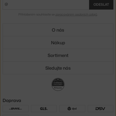
ODESLAT
Přihlášením souhlasíte se
zpracováním osobních údajů
.
O nás
Nákup
Sortiment
Sledujte nás
Doprava