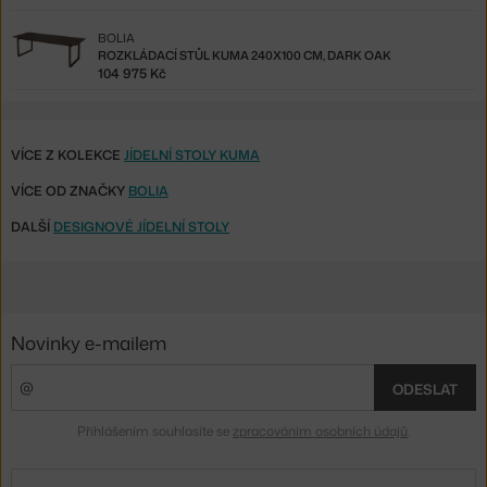
BOLIA
ROZKLÁDACÍ STŮL KUMA 240X100 CM, DARK OAK
104 975 Kč
VÍCE Z KOLEKCE
JÍDELNÍ STOLY KUMA
VÍCE OD ZNAČKY
BOLIA
DALŠÍ
DESIGNOVÉ JÍDELNÍ STOLY
Novinky e-mailem
ODESLAT
Přihlášením souhlasíte se
zpracováním osobních údajů
.