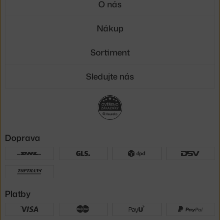
O nás
Nákup
Sortiment
Sledujte nás
Doprava
Platby