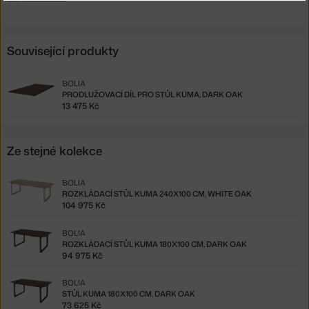
Související produkty
BOLIA
PRODLUŽOVACÍ DÍL PRO STŮL KUMA, DARK OAK
13 475 Kč
Ze stejné kolekce
BOLIA
ROZKLÁDACÍ STŮL KUMA 240X100 CM, WHITE OAK
104 975 Kč
BOLIA
ROZKLÁDACÍ STŮL KUMA 180X100 CM, DARK OAK
94 975 Kč
BOLIA
STŮL KUMA 180X100 CM, DARK OAK
73 625 Kč