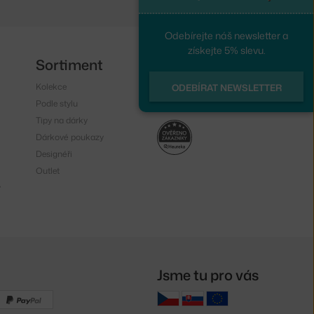
Odebírejte náš newsletter a
získejte 5% slevu.
Sortiment
Sledujte nás
Kolekce
Instagram
ODEBÍRAT NEWSLETTER
Podle stylu
Facebook
Tipy na dárky
Dárkové poukazy
Designéři
Outlet
y
Jsme tu pro vás