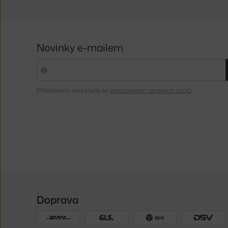
Novinky e-mailem
Přihlášením souhlasíte se
zpracováním osobních údajů
.
Doprava