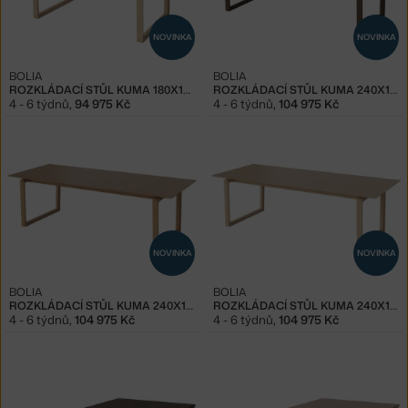
NOVINKA
NOVINKA
BOLIA
BOLIA
ROZKLÁDACÍ STŮL KUMA 180X100 CM, WHITE OAK
ROZKLÁDACÍ STŮL KUMA 240X100 CM, DARK OAK
4 - 6 týdnů
,
94 975 Kč
4 - 6 týdnů
,
104 975 Kč
NOVINKA
NOVINKA
BOLIA
BOLIA
ROZKLÁDACÍ STŮL KUMA 240X100 CM, OILED OAK
ROZKLÁDACÍ STŮL KUMA 240X100 CM, WHITE OAK
4 - 6 týdnů
,
104 975 Kč
4 - 6 týdnů
,
104 975 Kč