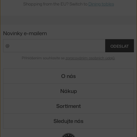
Shopping from the EU? Switch to
Dining tables
Novinky e-mailem
ODESLAT
Přihlášením souhlasíte se
zpracováním osobních údajů
.
O nás
Nákup
Sortiment
Sledujte nás