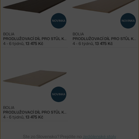
NOVINKA
NOVINKA
BOLIA
BOLIA
PRODLUŽOVACÍ DÍL PRO STŮL KUMA, DARK OAK
PRODLUŽOVACÍ DÍL PRO STŮL KUMA, OILED OAK
4 - 6 týdnů
,
13 475 Kč
4 - 6 týdnů
,
13 475 Kč
NOVINKA
BOLIA
PRODLUŽOVACÍ DÍL PRO STŮL KUMA, WHITE OAK
4 - 6 týdnů
,
13 475 Kč
Ste zo Slovenska? Prejdite na
Jedálenské stoly