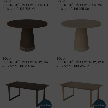
BOLIA
BOLIA
JÍDELNÍ STŮL PIRO Ø160 CM, DARK OAK
JÍDELNÍ STŮL PIRO Ø160 CM, WHITE OAK
4 - 6 týdnů
,
123 725 Kč
4 - 6 týdnů
,
116 225 Kč
BOLIA
BOLIA
JÍDELNÍ STŮL PIRO Ø125 CM, DARK OAK
JÍDELNÍ STŮL PIRO Ø125 CM, WHITE OAK
4 - 6 týdnů
,
116 225 Kč
4 - 6 týdnů
,
108 725 Kč
NOVINKA
NOVINKA