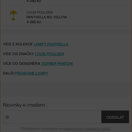
4 080 Kč
LOUIS POULSEN
PANTHELLA 160, YELLOW
4 080 Kč
VÍCE Z KOLEKCE
LAMPY PANTHELLA
VÍCE OD ZNAČKY
LOUIS POULSEN
VÍCE OD DESIGNÉRA
VERNER PANTON
DALŠÍ
PŘENOSNÉ LAMPY
Novinky e-mailem
ODESLAT
Přihlášením souhlasíte se
zpracováním osobních údajů
.