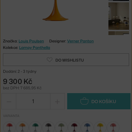
Značka:
Louis Poulsen
Designer:
Verner Panton
Kolekce:
Lampy Panthella
DO WISHLISTU
Dodání: 2 - 3 týdny
9 300 Kč
bez DPH: 7 685,95 Kč
−
+
DO KOŠÍKU
VARIANTA