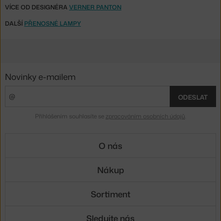
VÍCE OD DESIGNÉRA
VERNER PANTON
DALŠÍ
PŘENOSNÉ LAMPY
Novinky e-mailem
ODESLAT
Přihlášením souhlasíte se
zpracováním osobních údajů
.
O nás
Nákup
Sortiment
Sledujte nás