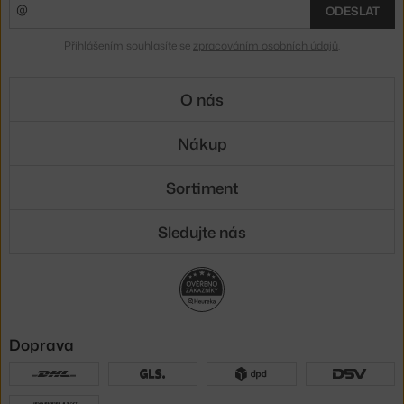
ODESLAT
Přihlášením souhlasíte se
zpracováním osobních údajů
.
O nás
Nákup
Sortiment
Sledujte nás
Doprava