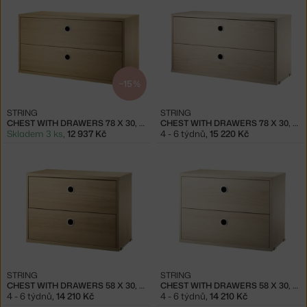
−15 %
STRING
STRING
CHEST WITH DRAWERS 78 X 30, OAK
CHEST WITH DRAWERS 78 X 30, ASH
Skladem 3 ks
,
12 937 Kč
4 - 6 týdnů
,
15 220 Kč
STRING
STRING
CHEST WITH DRAWERS 58 X 30, OAK
CHEST WITH DRAWERS 58 X 30, ASH
4 - 6 týdnů
,
14 210 Kč
4 - 6 týdnů
,
14 210 Kč