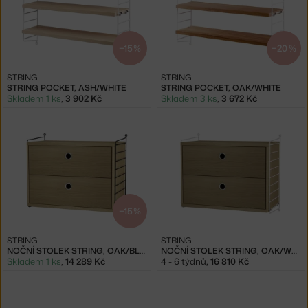
−15 %
−20 %
STRING
STRING
STRING POCKET, ASH/WHITE
STRING POCKET, OAK/WHITE
Skladem 1 ks
,
3 902 Kč
Skladem 3 ks
,
3 672 Kč
−15 %
STRING
STRING
NOČNÍ STOLEK STRING, OAK/BLACK
NOČNÍ STOLEK STRING, OAK/WHITE
Skladem 1 ks
,
14 289 Kč
4 - 6 týdnů
,
16 810 Kč