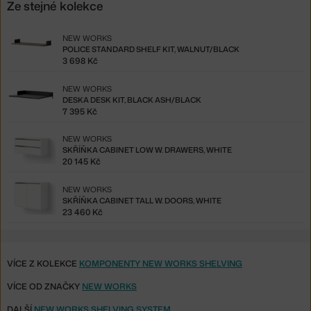
Ze stejné kolekce
NEW WORKS
POLICE STANDARD SHELF KIT, WALNUT/BLACK
3 698 Kč
NEW WORKS
DESKA DESK KIT, BLACK ASH/BLACK
7 395 Kč
NEW WORKS
SKŘÍŇKA CABINET LOW W. DRAWERS, WHITE
20 145 Kč
NEW WORKS
SKŘÍŇKA CABINET TALL W. DOORS, WHITE
23 460 Kč
VÍCE Z KOLEKCE
KOMPONENTY NEW WORKS SHELVING
VÍCE OD ZNAČKY
NEW WORKS
DALŠÍ
NEW WORKS SHELVING SYSTEM