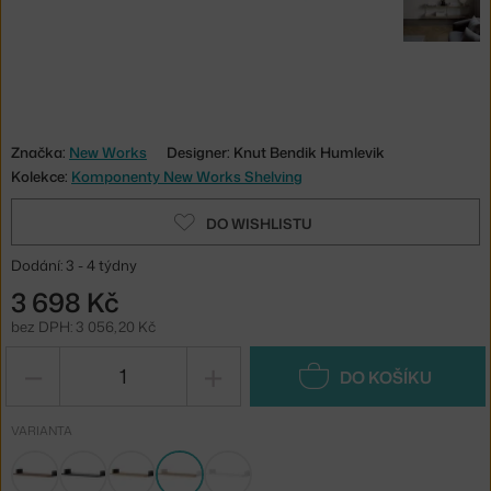
Značka:
New Works
Designer: Knut Bendik Humlevik
Kolekce:
Komponenty New Works Shelving
DO WISHLISTU
Dodání: 3 - 4 týdny
3 698 Kč
bez DPH: 3 056,20 Kč
−
+
DO KOŠÍKU
VARIANTA