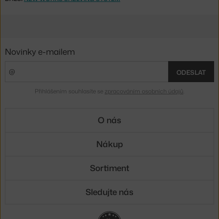
Novinky e-mailem
ODESLAT
Přihlášením souhlasíte se
zpracováním osobních údajů
.
O nás
Nákup
Sortiment
Sledujte nás