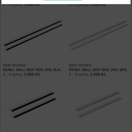
3 - 4 týdny
,
3 698 Kč
3 - 4 týdny
,
3 698 Kč
NEW WORKS
NEW WORKS
PANEL WALL BAR 1900, 2KS, BLACK
PANEL WALL BAR 1900, 2KS, WHITE
3 - 4 týdny
,
3 698 Kč
3 - 4 týdny
,
3 698 Kč