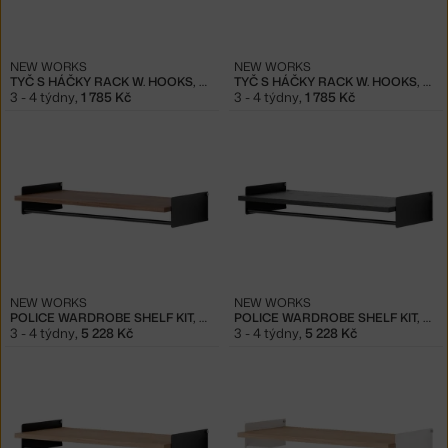
NEW WORKS
NEW WORKS
TYČ S HÁČKY RACK W. HOOKS, BLACK
TYČ S HÁČKY RACK W. HOOKS, WHITE
3 - 4 týdny
,
1 785 Kč
3 - 4 týdny
,
1 785 Kč
NEW WORKS
NEW WORKS
POLICE WARDROBE SHELF KIT, WALNUT/BLACK
POLICE WARDROBE SHELF KIT, BLACK ASH/BLACK
3 - 4 týdny
,
5 228 Kč
3 - 4 týdny
,
5 228 Kč