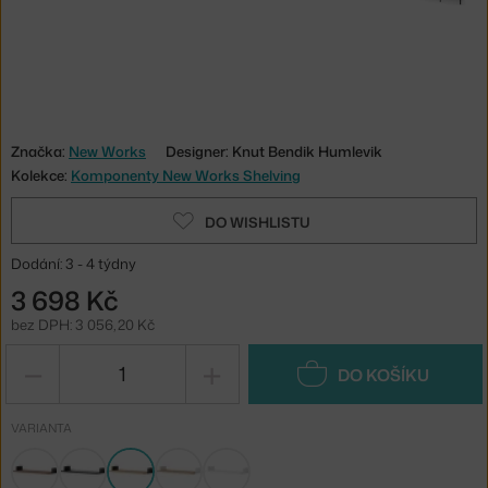
Značka:
New Works
Designer: Knut Bendik Humlevik
Kolekce:
Komponenty New Works Shelving
DO WISHLISTU
Dodání: 3 - 4 týdny
3 698 Kč
bez DPH: 3 056,20 Kč
−
+
DO KOŠÍKU
VARIANTA