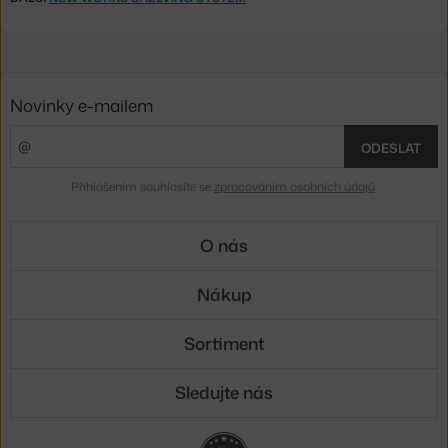
Novinky e-mailem
ODESLAT
Přihlášením souhlasíte se
zpracováním osobních údajů
.
O nás
Nákup
Sortiment
Sledujte nás