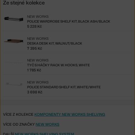
Ze stejné kolekce
NEW WORKS
POLICE WARDROBE SHELF KIT, BLACK ASH/BLACK
5 228 Kč
NEW WORKS
DESKA DESK KIT, WALNUT/BLACK
7 395 Kč
NEW WORKS
TYČ S HÁČKY RACK W. HOOKS, WHITE
1 785 Kč
NEW WORKS
POLICE STANDARD SHELF KIT, WHITE/WHITE
3 698 Kč
VÍCE Z KOLEKCE
KOMPONENTY NEW WORKS SHELVING
VÍCE OD ZNAČKY
NEW WORKS
DALŠÍ
NEW WORKS SHELVING SYSTEM