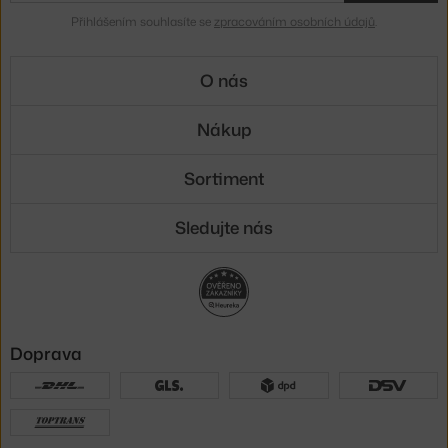
Přihlášením souhlasíte se
zpracováním osobních údajů
.
O nás
Nákup
Sortiment
Sledujte nás
Doprava