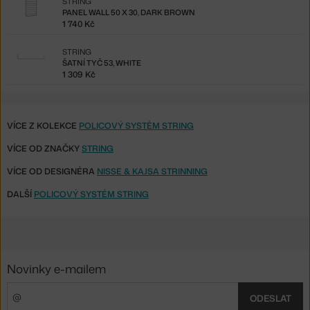
STRING
PANEL WALL 50 X 30, DARK BROWN
1 740 Kč
STRING
ŠATNÍ TYČ 53, WHITE
1 309 Kč
VÍCE Z KOLEKCE
POLICOVÝ SYSTÉM STRING
VÍCE OD ZNAČKY
STRING
VÍCE OD DESIGNÉRA
NISSE & KAJSA STRINNING
DALŠÍ
POLICOVÝ SYSTÉM STRING
Novinky e-mailem
ODESLAT