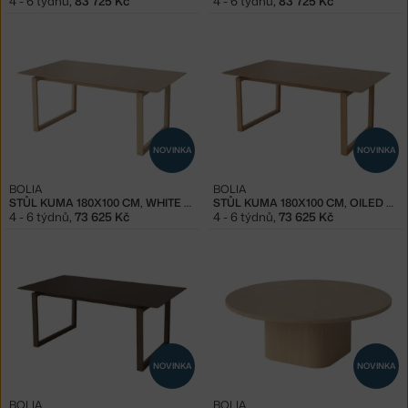
4 - 6 týdnů
,
83 725 Kč
4 - 6 týdnů
,
83 725 Kč
NOVINKA
NOVINKA
BOLIA
BOLIA
STŮL KUMA 180X100 CM, WHITE OAK
STŮL KUMA 180X100 CM, OILED OAK
4 - 6 týdnů
,
73 625 Kč
4 - 6 týdnů
,
73 625 Kč
NOVINKA
NOVINKA
BOLIA
BOLIA