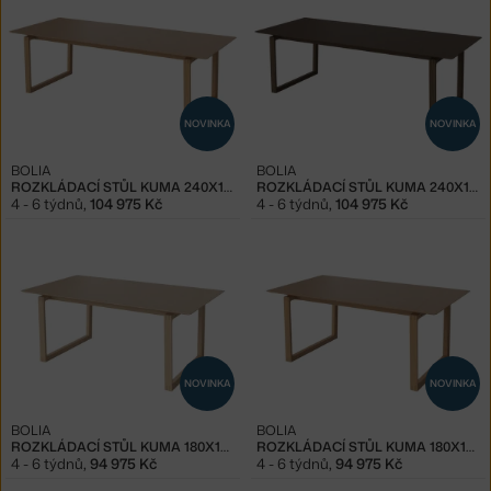
NOVINKA
NOVINKA
BOLIA
BOLIA
ROZKLÁDACÍ STŮL KUMA 240X100 CM, OILED OAK
ROZKLÁDACÍ STŮL KUMA 240X100 CM, DARK OAK
4 - 6 týdnů
,
104 975 Kč
4 - 6 týdnů
,
104 975 Kč
NOVINKA
NOVINKA
BOLIA
BOLIA
ROZKLÁDACÍ STŮL KUMA 180X100 CM, WHITE OAK
ROZKLÁDACÍ STŮL KUMA 180X100 CM, OILED OAK
4 - 6 týdnů
,
94 975 Kč
4 - 6 týdnů
,
94 975 Kč