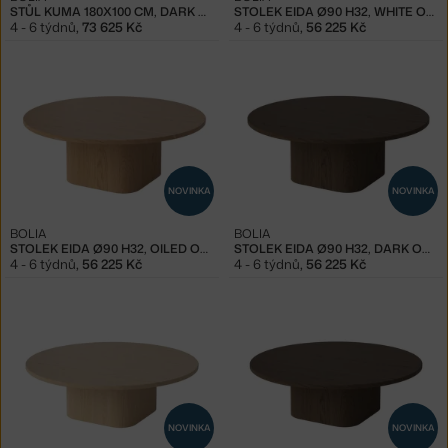
STŮL KUMA 180X100 CM, DARK OAK
STOLEK EIDA Ø90 H32, WHITE OAK
4 - 6 týdnů
,
73 625 Kč
4 - 6 týdnů
,
56 225 Kč
NOVINKA
NOVINKA
BOLIA
BOLIA
STOLEK EIDA Ø90 H32, OILED OAK
STOLEK EIDA Ø90 H32, DARK OAK
4 - 6 týdnů
,
56 225 Kč
4 - 6 týdnů
,
56 225 Kč
NOVINKA
NOVINKA