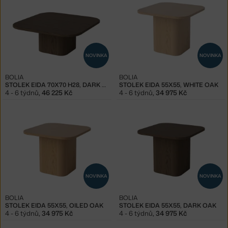
NOVINKA
NOVINKA
BOLIA
BOLIA
STOLEK EIDA 70X70 H28, DARK OAK
STOLEK EIDA 55X55, WHITE OAK
4 - 6 týdnů
,
46 225 Kč
4 - 6 týdnů
,
34 975 Kč
NOVINKA
NOVINKA
BOLIA
BOLIA
STOLEK EIDA 55X55, OILED OAK
STOLEK EIDA 55X55, DARK OAK
4 - 6 týdnů
,
34 975 Kč
4 - 6 týdnů
,
34 975 Kč