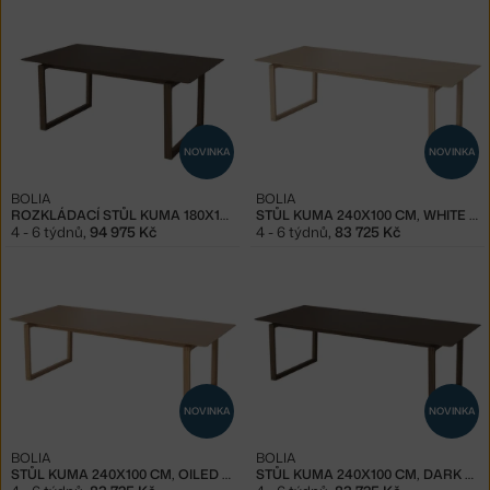
NOVINKA
NOVINKA
BOLIA
BOLIA
ROZKLÁDACÍ STŮL KUMA 180X100 CM, DARK OAK
STŮL KUMA 240X100 CM, WHITE OAK
4 - 6 týdnů
,
94 975 Kč
4 - 6 týdnů
,
83 725 Kč
NOVINKA
NOVINKA
BOLIA
BOLIA
STŮL KUMA 240X100 CM, OILED OAK
STŮL KUMA 240X100 CM, DARK OAK