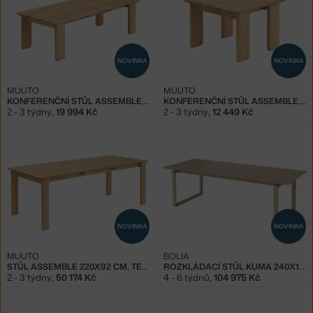
NOVINKA
NOVINKA
MUUTO
MUUTO
KONFERENČNÍ STŮL ASSEMBLE, 135X55 CM TEAK
KONFERENČNÍ STŮL ASSEMBLE, 55X55 CM TEAK
2 - 3 týdny
,
19 994 Kč
2 - 3 týdny
,
12 449 Kč
NOVINKA
NOVINKA
MUUTO
BOLIA
STŮL ASSEMBLE 220X92 CM, TEAK
ROZKLÁDACÍ STŮL KUMA 240X100 CM, WHITE OAK
2 - 3 týdny
,
50 174 Kč
4 - 6 týdnů
,
104 975 Kč