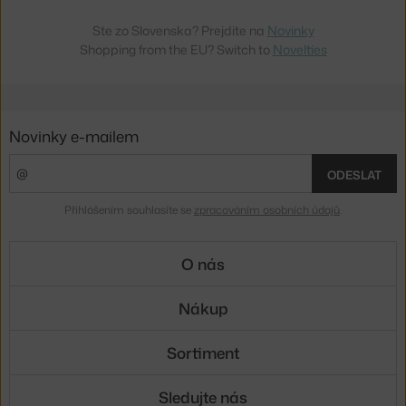
Ste zo Slovenska? Prejdite na
Novinky
Shopping from the EU? Switch to
Novelties
Novinky e-mailem
ODESLAT
Přihlášením souhlasíte se
zpracováním osobních údajů
.
O nás
Nákup
Sortiment
Sledujte nás