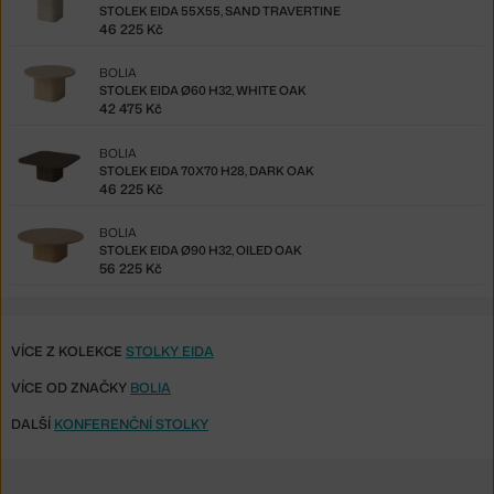
STOLEK EIDA 55X55, SAND TRAVERTINE
46 225 Kč
BOLIA
STOLEK EIDA Ø60 H32, WHITE OAK
42 475 Kč
BOLIA
STOLEK EIDA 70X70 H28, DARK OAK
46 225 Kč
BOLIA
STOLEK EIDA Ø90 H32, OILED OAK
56 225 Kč
VÍCE Z KOLEKCE
STOLKY EIDA
VÍCE OD ZNAČKY
BOLIA
DALŠÍ
KONFERENČNÍ STOLKY