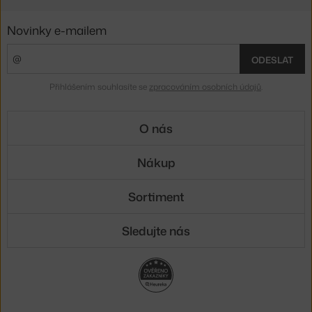
Novinky e-mailem
ODESLAT
Přihlášením souhlasíte se
zpracováním osobních údajů
.
O nás
Nákup
Sortiment
Sledujte nás