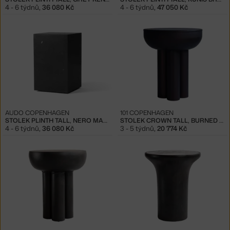
4 - 6 týdnů
,
36 080 Kč
4 - 6 týdnů
,
47 050 Kč
AUDO COPENHAGEN
101 COPENHAGEN
STOLEK PLINTH TALL, NERO MARQUINA
STOLEK CROWN TALL, BURNED BLACK
4 - 6 týdnů
,
36 080 Kč
3 - 5 týdnů
,
20 774 Kč