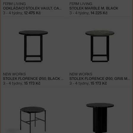
FERM LIVING
FERM LIVING
ODKLÁDACÍ STOLEK VAULT, CASHMERE
STOLEK MARBLE M, BLACK
3 - 4 týdny
,
12 475 Kč
3 - 4 týdny
,
14 225 Kč
NEW WORKS
NEW WORKS
STOLEK FLORENCE Ø50, BLACK MARBLE/BLACK
STOLEK FLORENCE Ø50, GRIS MARBLE/BLACK
3 - 4 týdny
,
15 173 Kč
3 - 4 týdny
,
15 173 Kč