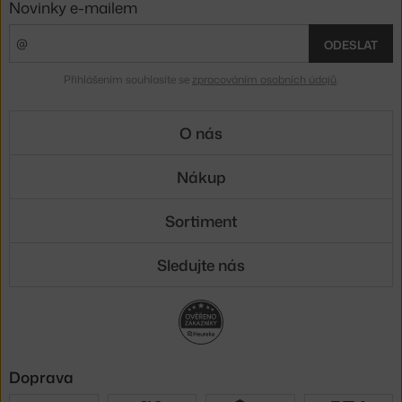
Novinky e-mailem
ODESLAT
Přihlášením souhlasíte se
zpracováním osobních údajů
.
O nás
Nákup
Sortiment
Sledujte nás
Doprava