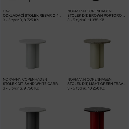
HAY
NORMANN COPENHAGEN
ODKLÁDACÍ STOLEK REBAR Ø 45, BLACK/MARBLE
STOLEK DIT, BROWN PORTORO GOLD
3 - 5 týdnů
,
8 725 Kč
3 - 5 týdnů
,
11 375 Kč
NORMANN COPENHAGEN
NORMANN COPENHAGEN
STOLEK DIT, SAND WHITE CARRARA
STOLEK DIT, LIGHT GREEN TRAVERTINE SILVER
3 - 5 týdnů
,
9 750 Kč
3 - 5 týdnů
,
10 250 Kč