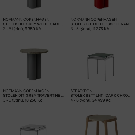
NORMANN COPENHAGEN
NORMANN COPENHAGEN
STOLEK DIT, GREY WHITE CARRARA
STOLEK DIT, RED ROSSO LEVANTO
3 - 5 týdnů
,
9 750 Kč
3 - 5 týdnů
,
11 375 Kč
NORMANN COPENHAGEN
&TRADITION
STOLEK DIT, GREY TRAVERTINE SILVER
STOLEK SETT LN11, DARK CHROME / VERDE GUATEMALA
3 - 5 týdnů
,
10 250 Kč
4 - 6 týdnů
,
24 499 Kč