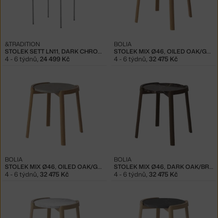
&TRADITION
BOLIA
STOLEK SETT LN11, DARK CHROME / BIANCO CARRARA
STOLEK MIX Ø46, OILED OAK/GREY MARBLE
4 - 6 týdnů
,
24 499 Kč
4 - 6 týdnů
,
32 475 Kč
BOLIA
BOLIA
STOLEK MIX Ø46, OILED OAK/GRIGIO BOTTARGA MARBLE
STOLEK MIX Ø46, DARK OAK/BROWN MARBLE
4 - 6 týdnů
,
32 475 Kč
4 - 6 týdnů
,
32 475 Kč