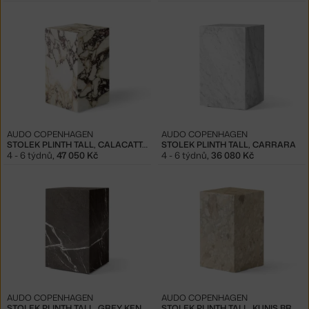
AUDO COPENHAGEN
AUDO COPENHAGEN
STOLEK PLINTH TALL, CALACATTA VIOLA
STOLEK PLINTH TALL, CARRARA
4 - 6 týdnů
,
47 050 Kč
4 - 6 týdnů
,
36 080 Kč
AUDO COPENHAGEN
AUDO COPENHAGEN
STOLEK PLINTH TALL, GREY KENDZO
STOLEK PLINTH TALL, KUNIS BRECCIA