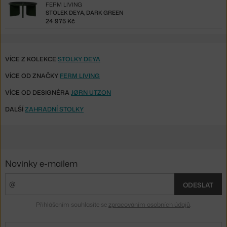
FERM LIVING
STOLEK DEYA, DARK GREEN
24 975 Kč
VÍCE Z KOLEKCE
STOLKY DEYA
VÍCE OD ZNAČKY
FERM LIVING
VÍCE OD DESIGNÉRA
JØRN UTZON
DALŠÍ
ZAHRADNÍ STOLKY
Novinky e-mailem
ODESLAT
Přihlášením souhlasíte se
zpracováním osobních údajů
.