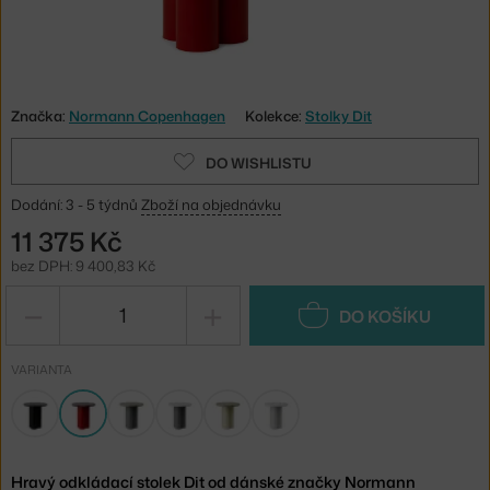
Značka:
Normann Copenhagen
Kolekce:
Stolky Dit
DO WISHLISTU
Dodání: 3 - 5 týdnů
Zboží na objednávku
11 375 Kč
bez DPH: 9 400,83 Kč
−
+
DO KOŠÍKU
VARIANTA
Hravý odkládací stolek Dit od dánské značky Normann