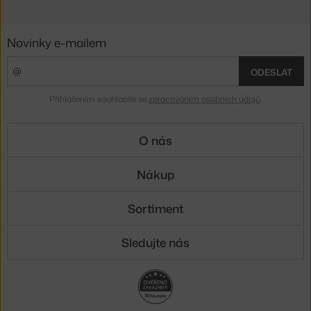
Novinky e-mailem
ODESLAT
Přihlášením souhlasíte se
zpracováním osobních údajů
.
O nás
Nákup
Sortiment
Sledujte nás