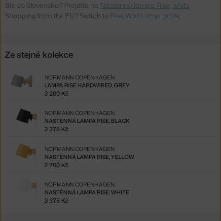
Ste zo Slovenska? Prejdite na
Nástenná lampa Rise, white
Shopping from the EU? Switch to
Rise Wall Lamp, white
Ze stejné kolekce
NORMANN COPENHAGEN
LAMPA RISE HARDWIRED, GREY
3 200 Kč
NORMANN COPENHAGEN
NÁSTĚNNÁ LAMPA RISE, BLACK
3 375 Kč
NORMANN COPENHAGEN
NÁSTĚNNÁ LAMPA RISE, YELLOW
2 700 Kč
NORMANN COPENHAGEN
NÁSTĚNNÁ LAMPA RISE, WHITE
3 375 Kč