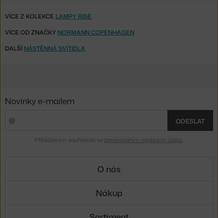
VÍCE Z KOLEKCE
LAMPY RISE
VÍCE OD ZNAČKY
NORMANN COPENHAGEN
DALŠÍ
NÁSTĚNNÁ SVÍTIDLA
Novinky e-mailem
ODESLAT
Přihlášením souhlasíte se
zpracováním osobních údajů
.
O nás
Nákup
Sortiment