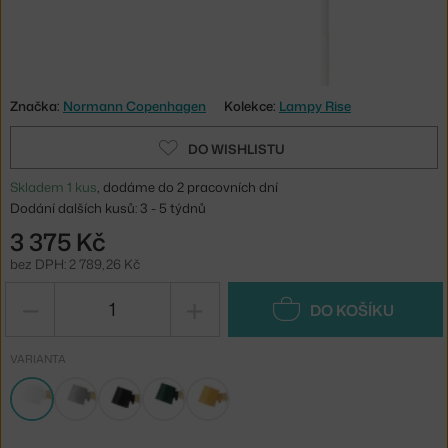
Značka:
Normann Copenhagen
Kolekce:
Lampy Rise
DO WISHLISTU
Skladem 1 kus
, dodáme do 2 pracovních dní
Dodání dalších kusů: 3 - 5 týdnů
3 375 Kč
bez DPH: 2 789,26 Kč
−
+
DO KOŠÍKU
VARIANTA