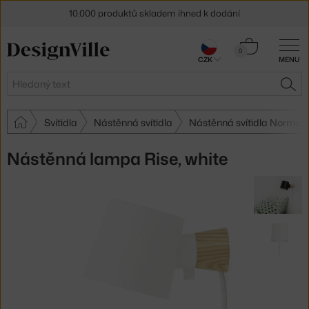
10.000 produktů skladem ihned k dodání
Sleva 5 % pro odběratele
newsletteru
Košík
0
CZK
MENU
0 Kč
30 dní na vrácení zboží
Hledat
HLE
Svítidla
Nástěnná svítidla
Nástěnná svítidla Norma
Nástěnná lampa Rise, white