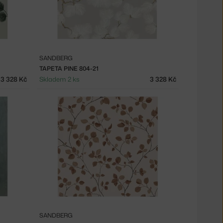
SANDBERG
TAPETA PINE 804-21
3 328 Kč
Skladem 2 ks
3 328 Kč
SANDBERG