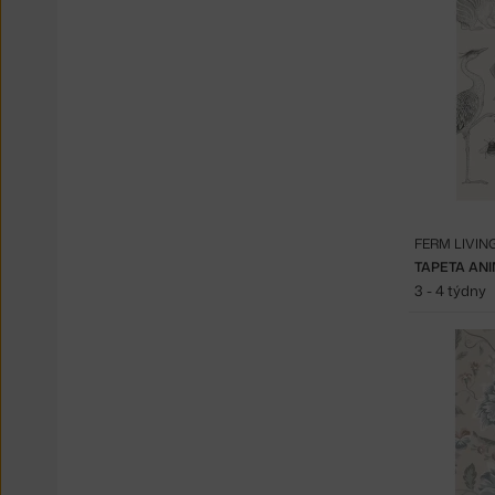
FERM LIVIN
TAPETA ANI
3 - 4 týdny