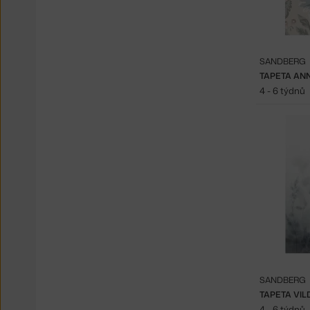
SANDBERG
TAPETA AN
4 - 6 týdnů
SANDBERG
TAPETA VIL
4 - 6 týdnů