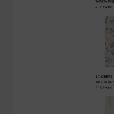
TAPETA PIN
4 - 6 týdnů
SANDBERG
TAPETA BO
4 - 6 týdnů