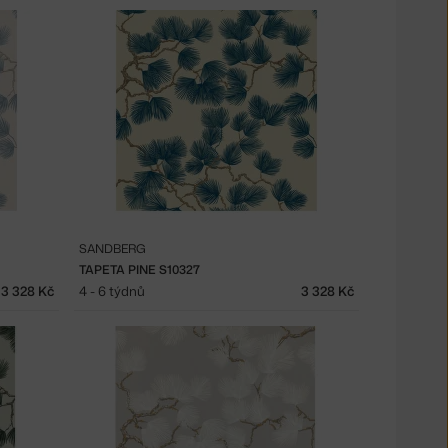
SANDBERG
TAPETA PINE S10327
3 328 Kč
4 - 6 týdnů
3 328 Kč