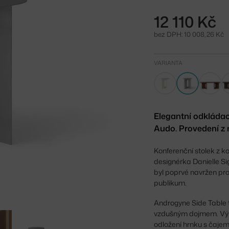
12 110 Kč
bez DPH: 10 008,26 Kč
VARIANTA
Elegantní odkládac
Audo. Provedení z 
Konferenční stolek z 
designérka Danielle Sig
byl poprvé navržen pro
publikum.
Androgyne Side Table 
vzdušným dojmem. Výbo
odložení hrnku s čajem