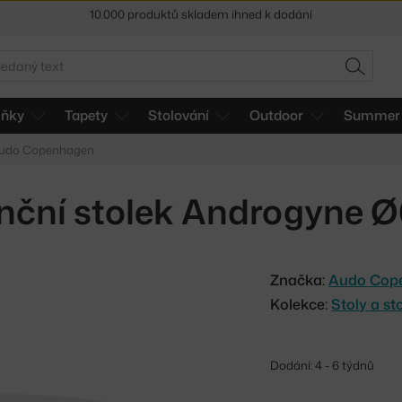
Sleva 5 % pro odběratele
newsletteru
30 dní na vrácení zboží
edat
HLEDAT
lňky
Tapety
Stolování
Outdoor
Summer 
 Audo Copenhagen
nční stolek Androgyne Ø6
Značka:
Audo Cop
Kolekce:
Stoly a s
Dodání: 4 - 6 týdnů