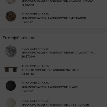
MRAMOROVÁ DESKA ANDROGYNE, CALACATTA VIOLA
11 350 Kč
AUDO COPENHAGEN
MRAMOROVÁ DESKA ANDROGYNE, EMPERADOR
5 480 Kč
Ze stejné kolekce
AUDO COPENHAGEN
MRAMOROVÁ DESKA ANDROGYNE Ø65, CALACATTA VIOLA
20 270 Kč
AUDO COPENHAGEN
KONFERENČNÍ STOLEK ANDROGYNE, DARK
24 100 Kč
AUDO COPENHAGEN
MRAMOROVÁ DESKA ANDROGYNE, BLACK
5 480 Kč
AUDO COPENHAGEN
MRAMOROVÁ DESKA ANDROGYNE, CRYSTAL ROSE