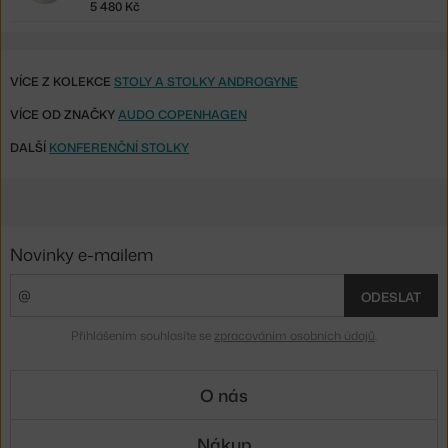
5 480 Kč
VÍCE Z KOLEKCE
STOLY A STOLKY ANDROGYNE
VÍCE OD ZNAČKY
AUDO COPENHAGEN
DALŠÍ
KONFERENČNÍ STOLKY
Novinky e-mailem
ODESLAT
Přihlášením souhlasíte se
zpracováním osobních údajů
.
O nás
Nákup