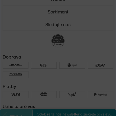
Sortiment
Sledujte nás
Doprava
Platby
Jsme tu pro vás
Odebírejte náš newsletter a získejte 5% slevu.
Zavřít