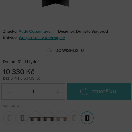
Značka:
Audo Copenhagen
Designer: Danielle Siggerud
Kolekce:
Stoly a stolky Androgyne
DO WISHLISTU
Dodání: 12 - 14 týdnů
10 330 Kč
bez DPH: 8 537,19 Kč
−
+
DO KOŠÍKU
VARIANTA