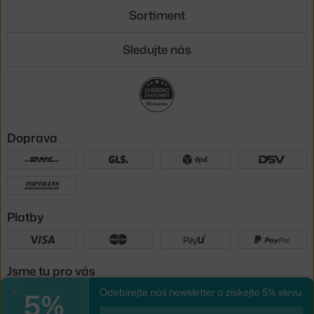
Sortiment
Sledujte nás
Doprava
Platby
Jsme tu pro vás
5%
Odebírejte náš newsletter a získejte 5% slevu.
Zavřít