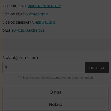
VÍCE Z KOLEKCE
ŽIDLE A KŘESLA RELY
VÍCE OD ZNAČKY
&TRADITION
VÍCE OD DESIGNÉRA
HEE WELLING
DALŠÍ
KANCELÁŘSKÉ ŽIDLE
Novinky e-mailem
ODESLAT
Přihlášením souhlasíte se
zpracováním osobních údajů
.
O nás
Nákup