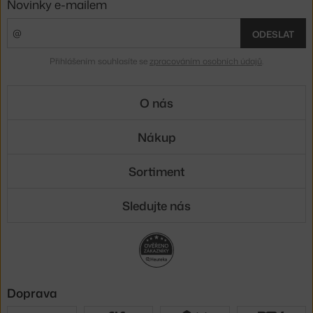
Novinky e-mailem
ODESLAT
Přihlášením souhlasíte se
zpracováním osobních údajů
.
O nás
Nákup
Sortiment
Sledujte nás
Doprava