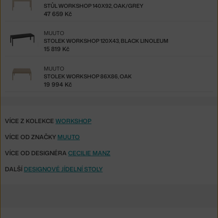
STŮL WORKSHOP 140X92, OAK/GREY
47 659 Kč
MUUTO
STOLEK WORKSHOP 120X43, BLACK LINOLEUM
15 819 Kč
MUUTO
STOLEK WORKSHOP 86X86, OAK
19 994 Kč
VÍCE Z KOLEKCE
WORKSHOP
VÍCE OD ZNAČKY
MUUTO
VÍCE OD DESIGNÉRA
CECILIE MANZ
DALŠÍ
DESIGNOVÉ JÍDELNÍ STOLY