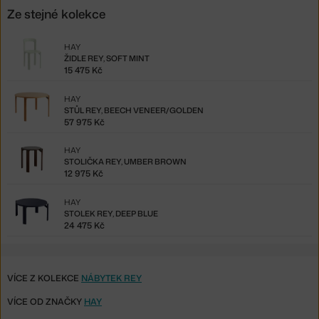
Ze stejné kolekce
HAY
ŽIDLE REY, SOFT MINT
15 475 Kč
HAY
STŮL REY, BEECH VENEER/GOLDEN
57 975 Kč
HAY
STOLIČKA REY, UMBER BROWN
12 975 Kč
HAY
STOLEK REY, DEEP BLUE
24 475 Kč
VÍCE Z KOLEKCE
NÁBYTEK REY
VÍCE OD ZNAČKY
HAY