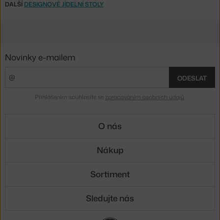
DALŠÍ
DESIGNOVÉ JÍDELNÍ STOLY
Novinky e-mailem
ODESLAT
Přihlášením souhlasíte se
zpracováním osobních údajů
.
O nás
Nákup
Sortiment
Sledujte nás