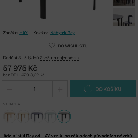
Značka:
HAY
Kolekce:
Nábytek Rey
DO WISHLISTU
Dodání: 3 - 5 týdnů
Zboží na objednávku
57 975 Kč
bez DPH: 47 913,22 Kč
−
+
DO KOŠÍKU
VARIANTA
Jídelní stůl Rey od HAY vznikl na základech původních návrhů