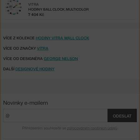
VITRA
HODINY BALL CLOCK, MULTICOLOR
7 404 Kč
VÍCE Z KOLEKCE
HODINY VITRA WALL CLOCK
VÍCE OD ZNAČKY
VITRA
VÍCE OD DESIGNÉRA
GEORGE NELSON
DALŠÍ
DESIGNOVÉ HODINY
Novinky e-mailem
ODESLAT
Přihlášením souhlasíte se
zpracováním osobních údajů
.