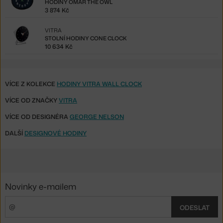
HODINY OMAR THE OWL
3 874 Kč
VITRA
STOLNÍ HODINY CONE CLOCK
10 634 Kč
VÍCE Z KOLEKCE
HODINY VITRA WALL CLOCK
VÍCE OD ZNAČKY
VITRA
VÍCE OD DESIGNÉRA
GEORGE NELSON
DALŠÍ
DESIGNOVÉ HODINY
Novinky e-mailem
ODESLAT