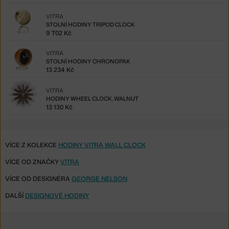
VITRA
STOLNÍ HODINY TRIPOD CLOCK
9 702 Kč
VITRA
STOLNÍ HODINY CHRONOPAK
13 234 Kč
VITRA
HODINY WHEEL CLOCK, WALNUT
13 130 Kč
VÍCE Z KOLEKCE
HODINY VITRA WALL CLOCK
VÍCE OD ZNAČKY
VITRA
VÍCE OD DESIGNÉRA
GEORGE NELSON
DALŠÍ
DESIGNOVÉ HODINY