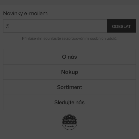
Novinky e-mailem
ODESLAT
Přihlášením souhlasíte se
zpracováním osobních údajů
.
O nás
Nákup
Sortiment
Sledujte nás