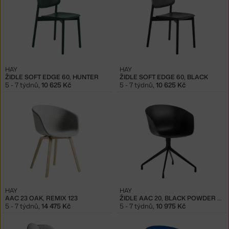
HAY
HAY
ŽIDLE SOFT EDGE 60, HUNTER
ŽIDLE SOFT EDGE 60, BLACK
5 - 7 týdnů
,
10 625 Kč
5 - 7 týdnů
,
10 625 Kč
HAY
HAY
AAC 23 OAK, REMIX 123
ŽIDLE AAC 20, BLACK POWDER COATED ALUMINIUM / BLACK
5 - 7 týdnů
,
14 475 Kč
5 - 7 týdnů
,
10 975 Kč