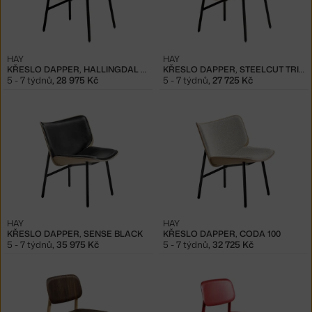
HAY
HAY
KŘESLO DAPPER, HALLINGDAL 220
KŘESLO DAPPER, STEELCUT TRIO 446
5 - 7 týdnů
,
28 975 Kč
5 - 7 týdnů
,
27 725 Kč
HAY
HAY
KŘESLO DAPPER, SENSE BLACK
KŘESLO DAPPER, CODA 100
5 - 7 týdnů
,
35 975 Kč
5 - 7 týdnů
,
32 725 Kč