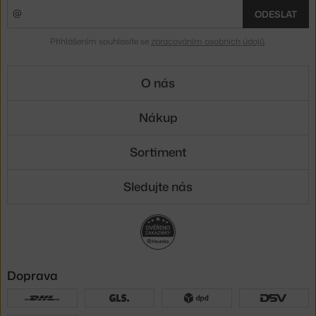
ODESLAT
Přihlášením souhlasíte se
zpracováním osobních údajů
.
O nás
Nákup
Sortiment
Sledujte nás
Doprava