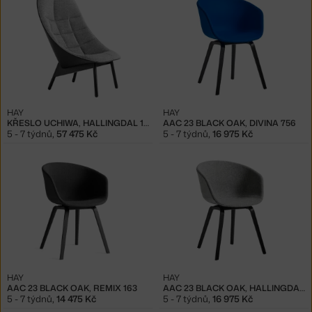
HAY
HAY
KŘESLO UCHIWA, HALLINGDAL 166/SIERRA SI1001
AAC 23 BLACK OAK, DIVINA 756
5 - 7 týdnů
,
57 475 Kč
5 - 7 týdnů
,
16 975 Kč
HAY
HAY
AAC 23 BLACK OAK, REMIX 163
AAC 23 BLACK OAK, HALLINGDAL 130
5 - 7 týdnů
,
14 475 Kč
5 - 7 týdnů
,
16 975 Kč