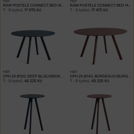
HAY
HAY
RÁM POSTELE CONNECT BED 160X200, ALABASTER
RÁM POSTELE CONNECT BED 140X200, WARM GREY
7 - 9 týdnů
,
17 975 Kč
7 - 9 týdnů
,
17 475 Kč
HAY
HAY
CPH 25 Ø120, DEEP BLUE/SMOKEY BLUE
CPH 25 Ø140, BORDEAUX/BURGUNDY
7 - 9 týdnů
,
46 225 Kč
7 - 9 týdnů
,
49 225 Kč