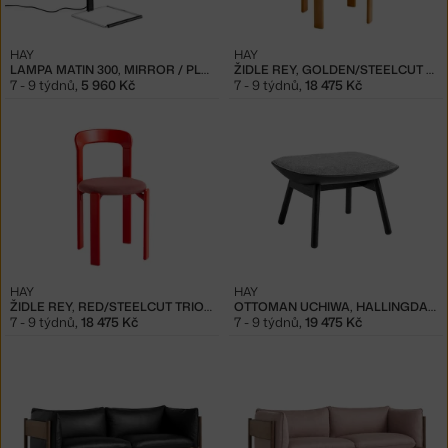
HAY
HAY
LAMPA MATIN 300, MIRROR / PLACID BLUE
ŽIDLE REY, GOLDEN/STEELCUT TRIO 213
7 - 9 týdnů
,
5 960 Kč
7 - 9 týdnů
,
18 475 Kč
HAY
HAY
ŽIDLE REY, RED/STEELCUT TRIO 636
OTTOMAN UCHIWA, HALLINGDAL 116/SIERRA SI1001
7 - 9 týdnů
,
18 475 Kč
7 - 9 týdnů
,
19 475 Kč