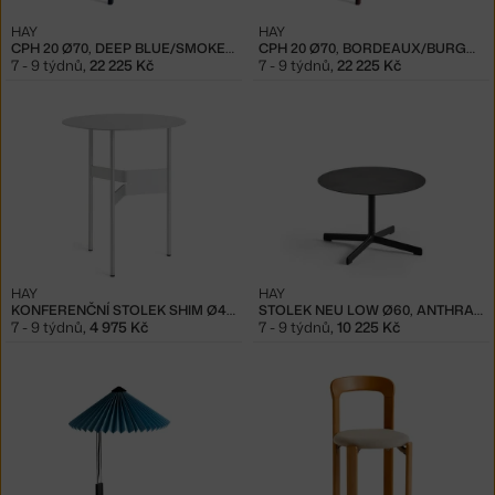
HAY
HAY
CPH 20 Ø70, DEEP BLUE/SMOKEY BLUE
CPH 20 Ø70, BORDEAUX/BURGUNDY
7 - 9 týdnů
,
22 225 Kč
7 - 9 týdnů
,
22 225 Kč
HAY
HAY
KONFERENČNÍ STOLEK SHIM Ø45X51, SILVER GREY
STOLEK NEU LOW Ø60, ANTHRACITE
7 - 9 týdnů
,
4 975 Kč
7 - 9 týdnů
,
10 225 Kč