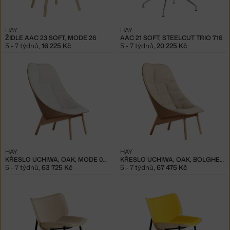
HAY
HAY
ŽIDLE AAC 23 SOFT, MODE 26
AAC 21 SOFT, STEELCUT TRIO 716
5 - 7 týdnů
,
16 225 Kč
5 - 7 týdnů
,
20 225 Kč
HAY
HAY
KŘESLO UCHIWA, OAK, MODE 009/SENSE NOUGAT
KŘESLO UCHIWA, OAK, BOLGHERI LGG60/SENSE NOUGAT
5 - 7 týdnů
,
63 725 Kč
5 - 7 týdnů
,
67 475 Kč