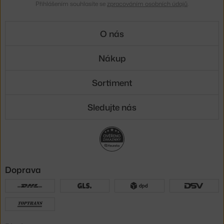
Přihlášením souhlasíte se
zpracováním osobních údajů
.
O nás
Nákup
Sortiment
Sledujte nás
Doprava