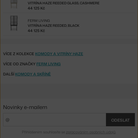
VITRÍNA HAZE REEDED GLASS, CASHMERE
44 125 Kč
FERM LIVING
VITRÍNA HAZE REEDED, BLACK
44 125 Kč
VÍCE Z KOLEKCE
KOMODY A VITRÍNY HAZE
VÍCE OD ZNAČKY
FERM LIVING
DALŠÍ
KOMODY A SKŘÍNĚ
Novinky e-mailem
ODESLAT
Přihlášením souhlasíte se
zpracováním osobních údajů
.