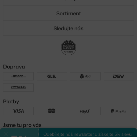
Sortiment
Sledujte nás
Doprava
Platby
Jsme tu pro vás
Odebírejte náš newsletter a získejte 5% slevu.
Zavřít