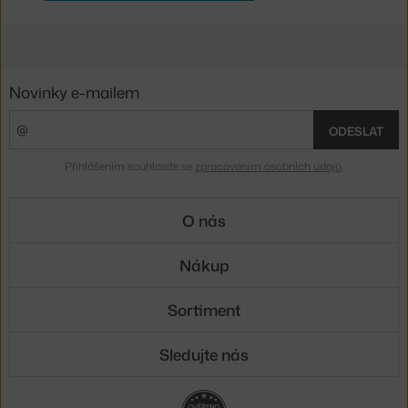
Novinky e-mailem
ODESLAT
Přihlášením souhlasíte se
zpracováním osobních údajů
.
O nás
Nákup
Sortiment
Sledujte nás