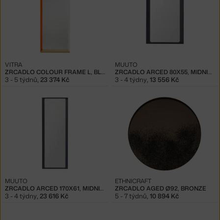
VITRA
MUUTO
ZRCADLO COLOUR FRAME L, BLUE/ORANGE
ZRCADLO ARCED 80X55, MIDNIGHT BLUE
3 - 5 týdnů
,
23 374 Kč
3 - 4 týdny
,
13 556 Kč
MUUTO
ETHNICRAFT
ZRCADLO ARCED 170X61, MIDNIGHT BLUE
ZRCADLO AGED Ø92, BRONZE
3 - 4 týdny
,
23 616 Kč
5 - 7 týdnů
,
10 894 Kč