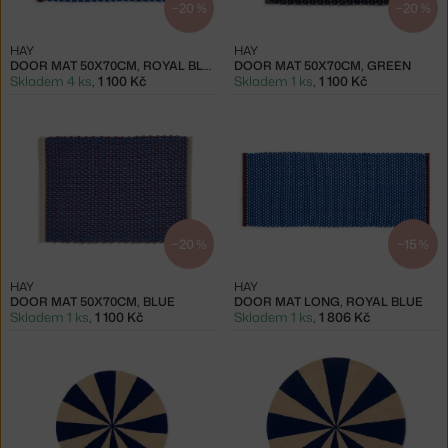
−20 %
−20 %
HAY
HAY
DOOR MAT 50X70CM, ROYAL BLUE
DOOR MAT 50X70CM, GREEN
Skladem 4 ks
,
1 100 Kč
Skladem 1 ks
,
1 100 Kč
−20 %
−15 %
HAY
HAY
DOOR MAT 50X70CM, BLUE
DOOR MAT LONG, ROYAL BLUE
Skladem 1 ks
,
1 100 Kč
Skladem 1 ks
,
1 806 Kč