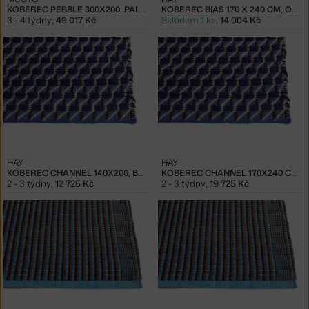
KOBEREC PEBBLE 300X200, PALE BLUE
KOBEREC BIAS 170 X 240 CM, OCEAN
3 - 4 týdny
,
49 017 Kč
Skladem 1 ks
,
14 004 Kč
HAY
HAY
KOBEREC CHANNEL 140X200, BLUE / WHITE
KOBEREC CHANNEL 170X240 CM, BLUE / WHITE
2 - 3 týdny
,
12 725 Kč
2 - 3 týdny
,
19 725 Kč