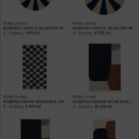
FERM LIVING
FERM LIVING
KOBEREC ARCH S, BLUE/OFF-WHITE
KOBEREC ARCH L, BLUE/OFF-WHITE
3 - 4 týdny
,
1 975 Kč
3 - 4 týdny
,
6 725 Kč
FERM LIVING
FERM LIVING
KOBEREC MARA WASHABLE, DEEP BLUE/WARM SAND
KOBEREC MERGE KELIM RUG L, DARK BLUE
3 - 4 týdny
,
3 475 Kč
3 - 4 týdny
,
10 225 Kč