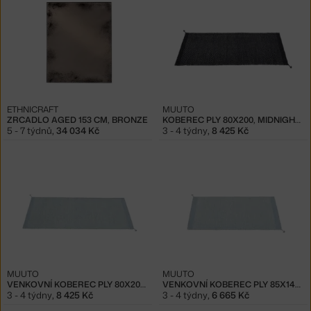
ETHNICRAFT
MUUTO
ZRCADLO AGED 153 CM, BRONZE
KOBEREC PLY 80X200, MIDNIGHT BLUE
5 - 7 týdnů
,
34 034 Kč
3 - 4 týdny
,
8 425 Kč
MUUTO
MUUTO
VENKOVNÍ KOBEREC PLY 80X200, LIGHT BLUE
VENKOVNÍ KOBEREC PLY 85X140, LIGHT BLUE
3 - 4 týdny
,
8 425 Kč
3 - 4 týdny
,
6 665 Kč