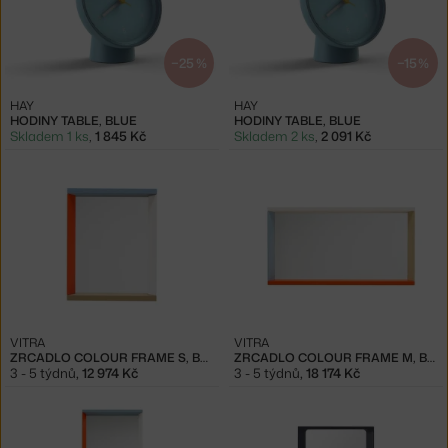
−25 %
−15 %
HAY
HAY
HODINY TABLE, BLUE
HODINY TABLE, BLUE
Skladem 1 ks
,
1 845 Kč
Skladem 2 ks
,
2 091 Kč
VITRA
VITRA
ZRCADLO COLOUR FRAME S, BLUE/ORANGE
ZRCADLO COLOUR FRAME M, BLUE/ORANGE
3 - 5 týdnů
,
12 974 Kč
3 - 5 týdnů
,
18 174 Kč