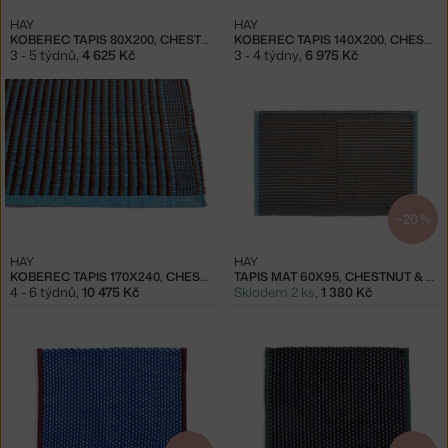
HAY
HAY
KOBEREC TAPIS 80X200, CHESTNUT & BLUE
KOBEREC TAPIS 140X200, CHESTNUT & BLUE
3 - 5 týdnů
,
4 625 Kč
3 - 4 týdny
,
6 975 Kč
−20 %
HAY
HAY
KOBEREC TAPIS 170X240, CHESTNUT & BLUE
TAPIS MAT 60X95, CHESTNUT & BLUE
4 - 6 týdnů
,
10 475 Kč
Skladem 2 ks
,
1 380 Kč