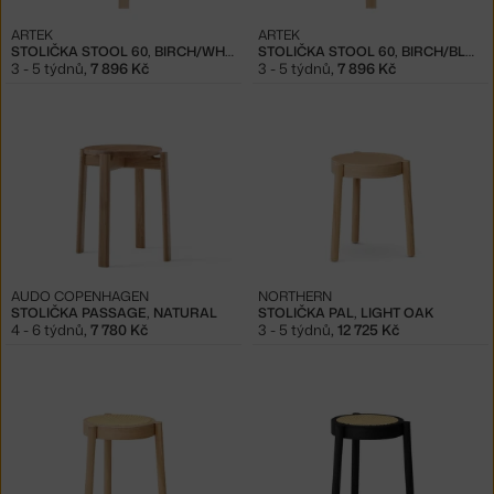
ARTEK
ARTEK
STOLIČKA STOOL 60, BIRCH/WHITE
STOLIČKA STOOL 60, BIRCH/BLACK
3 - 5 týdnů
,
7 896 Kč
3 - 5 týdnů
,
7 896 Kč
AUDO COPENHAGEN
NORTHERN
STOLIČKA PASSAGE, NATURAL
STOLIČKA PAL, LIGHT OAK
4 - 6 týdnů
,
7 780 Kč
3 - 5 týdnů
,
12 725 Kč