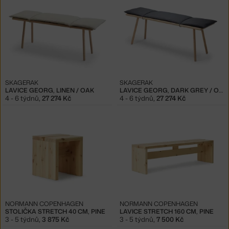
SKAGERAK
SKAGERAK
LAVICE GEORG, LINEN / OAK
LAVICE GEORG, DARK GREY / OAK
4 - 6 týdnů
,
27 274 Kč
4 - 6 týdnů
,
27 274 Kč
NORMANN COPENHAGEN
NORMANN COPENHAGEN
STOLIČKA STRETCH 40 CM, PINE
LAVICE STRETCH 160 CM, PINE
3 - 5 týdnů
,
3 875 Kč
3 - 5 týdnů
,
7 500 Kč