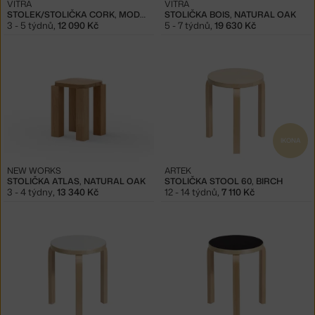
VITRA
VITRA
STOLEK/STOLIČKA CORK, MODEL E
STOLIČKA BOIS, NATURAL OAK
3 - 5 týdnů
,
12 090 Kč
5 - 7 týdnů
,
19 630 Kč
IKONA
NEW WORKS
ARTEK
STOLIČKA ATLAS, NATURAL OAK
STOLIČKA STOOL 60, BIRCH
3 - 4 týdny
,
13 340 Kč
12 - 14 týdnů
,
7 110 Kč