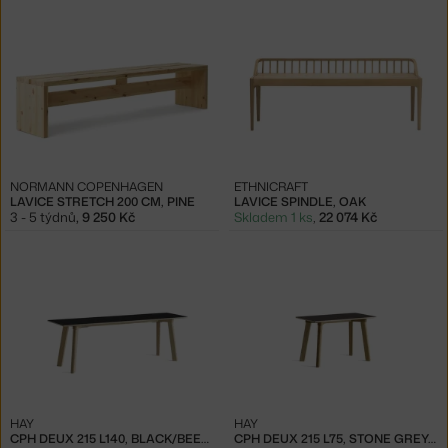
NORMANN COPENHAGEN
ETHNICRAFT
LAVICE STRETCH 200 CM, PINE
LAVICE SPINDLE, OAK
3 - 5 týdnů
,
9 250 Kč
Skladem 1 ks
,
22 074 Kč
HAY
HAY
CPH DEUX 215 L140, BLACK/BEECH
CPH DEUX 215 L75, STONE GREY/OAK