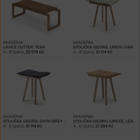
SKAGERAK
SKAGERAK
LAVICE CUTTER, TEAK
STOLIČKA GEORG, LINEN / OAK
4 - 6 týdnů
,
25 974 Kč
4 - 6 týdnů
,
10 114 Kč
SKAGERAK
SKAGERAK
STOLIČKA GEORG, DARK GREY / OAK
STOLIČKA GEORG JUBILEE, LEATHER / OAK
4 - 6 týdnů
,
10 114 Kč
4 - 6 týdnů
,
21 294 Kč