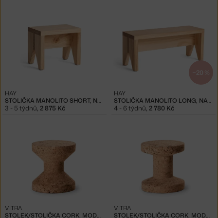
−20 %
HAY
HAY
STOLIČKA MANOLITO SHORT, NATURAL
STOLIČKA MANOLITO LONG, NATURAL
3 - 5 týdnů
,
2 875 Kč
4 - 6 týdnů
,
2 780 Kč
VITRA
VITRA
STOLEK/STOLIČKA CORK, MODEL A
STOLEK/STOLIČKA CORK, MODEL B