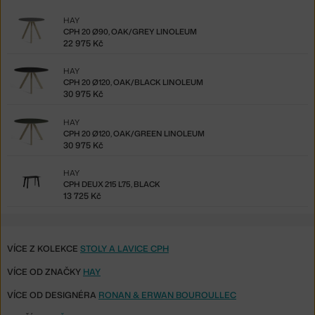
HAY
CPH 20 Ø90, OAK/GREY LINOLEUM
22 975 Kč
HAY
CPH 20 Ø120, OAK/BLACK LINOLEUM
30 975 Kč
HAY
CPH 20 Ø120, OAK/GREEN LINOLEUM
30 975 Kč
HAY
CPH DEUX 215 L75, BLACK
13 725 Kč
VÍCE Z KOLEKCE
STOLY A LAVICE CPH
VÍCE OD ZNAČKY
HAY
VÍCE OD DESIGNÉRA
RONAN & ERWAN BOUROULLEC