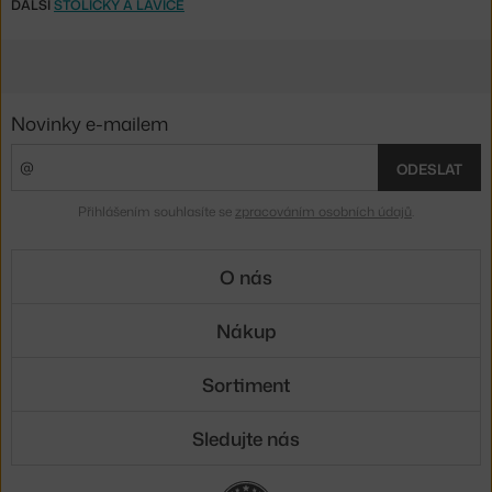
DALŠÍ
STOLIČKY A LAVICE
Novinky e-mailem
ODESLAT
Přihlášením souhlasíte se
zpracováním osobních údajů
.
O nás
Nákup
Sortiment
Sledujte nás