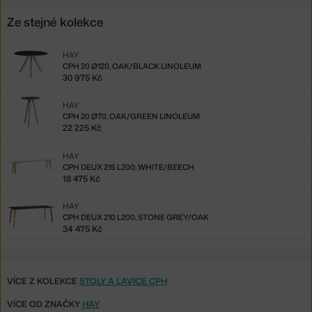
Ze stejné kolekce
HAY
CPH 20 Ø120, OAK/BLACK LINOLEUM
30 975 Kč
HAY
CPH 20 Ø70, OAK/GREEN LINOLEUM
22 225 Kč
HAY
CPH DEUX 215 L200, WHITE/BEECH
18 475 Kč
HAY
CPH DEUX 210 L200, STONE GREY/OAK
34 475 Kč
VÍCE Z KOLEKCE
STOLY A LAVICE CPH
VÍCE OD ZNAČKY
HAY