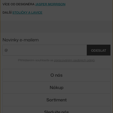
VÍCE OD DESIGNÉRA
JASPER MORRISON
DALŠÍ
STOLIČKY A LAVICE
Novinky e-mailem
ODESLAT
Přihlášením souhlasíte se
zpracováním osobních údajů
.
O nás
Nákup
Sortiment
Sledujte nás