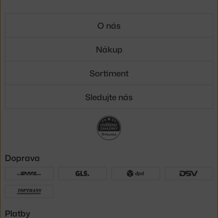
O nás
Nákup
Sortiment
Sledujte nás
Doprava
Platby