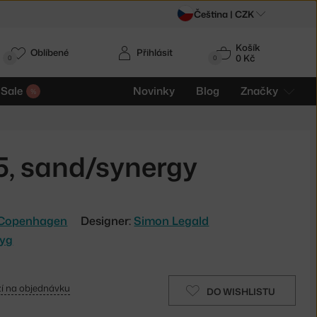
Čeština |
CZK
Košík
Oblíbené
Přihlásit
0 Kč
0
0
Sale
Novinky
Blog
Značky
5, sand/synergy
Copenhagen
Designer:
Simon Legald
Hyg
í na objednávku
DO WISHLISTU