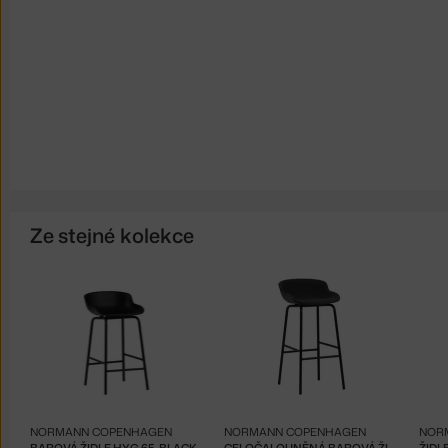
Ze stejné kolekce
NORMANN COPENHAGEN
NORMANN COPENHAGEN
NOR
BAROVÁ ŽIDLE HYG 65, BLACK
CELOČALOUNĚNÁ BAROVÁ ŽIDLE HYG 75, BLACK/MAIN LINE FLAX
ŽIDL