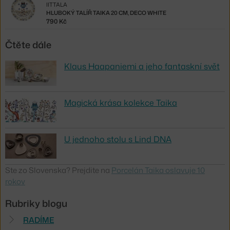
IITTALA
HLUBOKÝ TALÍŘ TAIKA 20 CM, DECO WHITE
790 Kč
Čtěte dále
Klaus Haapaniemi a jeho fantaskní svět
Magická krása kolekce Taika
U jednoho stolu s Lind DNA
Ste zo Slovenska? Prejdite na
Porcelán Taika oslavuje 10
rokov
Rubriky blogu
RADÍME