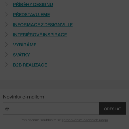
PŘÍBĚHY DESIGNU
PŘEDSTAVUJEME
INFORMACE Z DESIGNVILLE
INTERIÉROVÉ INSPIRACE
VYBÍRÁME
SVÁTKY
B2B REALIZACE
Novinky e-mailem
ODESLAT
Přihlášením souhlasíte se
zpracováním osobních údajů
.