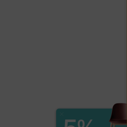
Zavřít