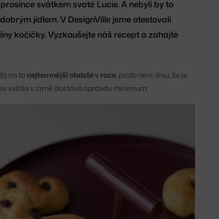
prosince svátkem svaté Lucie. A nebyli by to
 dobrým jídlem. V DesignVille jsme otestovali
iny kočičky. Vyzkoušejte náš recept a zahajte
dá na to
nejtemnější období v roce
, proto není divu, že je
 se světla v zimě dostává opravdu minimum.