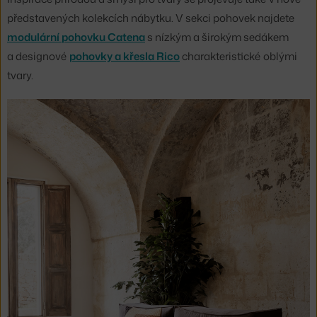
představených kolekcích nábytku. V sekci pohovek najdete
modulární pohovku Catena
s nízkým a širokým sedákem
a designové
pohovky a křesla Rico
charakteristické oblými
tvary.