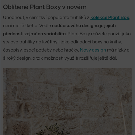
Oblíbené Plant Boxy v novém
Uhodnout, v čem tkví popularita truhlíků z
kolekce Plant Box
,
není nic těžkého. Vedle
nadčasového designu je jejich
předností zejména variabilita.
Plant Boxy můžete použít jako
stylové truhlíky na květiny i jako odkládací boxy na knihy,
časopisy, psací potřeby nebo hračky.
Nový design
má nízký a
široký design, a tak možnosti využití rozšiřuje ještě dál.