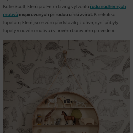
Katie Scott, která pro Ferm Living vytvořila
řadu nádherných
motivů
inspirovaných přírodou a říší zvířat.
K několika
tapetám, které jsme vám představili již dříve, nyní přibyly
tapety v novém motivu i v novém barevném provedení.