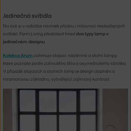
Jedinečná svítidla
Na své si v nabídce novinek přijdou i milovníci neobyčejných
svítidel. Ferm Living představil hned
dva typy lamp v
jedinečném designu
.
Kolekce Arum
zahrnuje stojací, nástěnné a stolní lampy,
které poznáte podle zahnutého těla a asymetrického stínítka.
V případě stojacích a stolních lamp je design doplněn o
mramorovou základnu, vytvářející zajímavý kontrast.