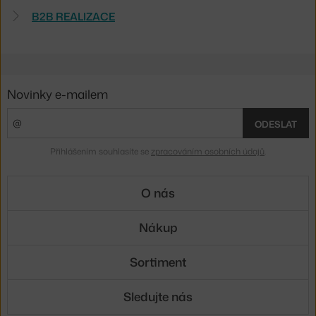
B2B REALIZACE
Novinky e-mailem
ODESLAT
Přihlášením souhlasíte se
zpracováním osobních údajů
.
O nás
Nákup
Sortiment
Sledujte nás