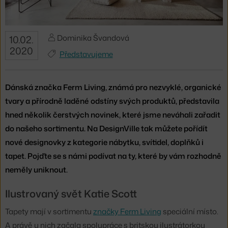
Dominika Švandová
10.02.
2020
Představujeme
Dánská značka Ferm Living, známá pro nezvyklé, organické
tvary a přírodně laděné odstíny svých produktů, představila
hned několik čerstvých novinek, které jsme neváhali zařadit
do našeho sortimentu. Na DesignVille tak můžete pořídít
nové designovky z kategorie nábytku, svítidel, doplňků i
tapet. Pojďte se s námi podívat na ty, které by vám rozhodně
neměly uniknout.
Ilustrovaný svět Katie Scott
Tapety mají v sortimentu
značky Ferm Living
speciální místo.
A právě u nich začala spolupráce s britskou ilustrátorkou