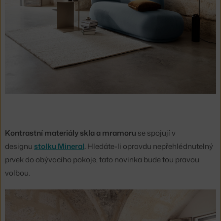
Kontrastní materiály skla a mramoru
se spojují v
designu
stolku Mineral
.
Hledáte-li opravdu nepřehlédnutelný
prvek do obývacího pokoje, tato novinka bude tou pravou
volbou.