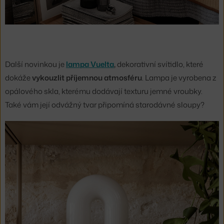
Další novinkou je
lampa Vuelta
,
dekorativní svítidlo, které
dokáže
vykouzlit příjemnou atmosféru
. Lampa je vyrobena z
opálového skla, kterému dodávají texturu jemné vroubky.
Také vám její odvážný tvar připomíná starodávné sloupy?