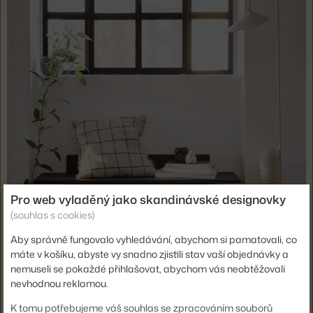
Pro web vyladěný jako skandinávské designovky
(souhlas s cookies)
Aby správně fungovalo vyhledávání, abychom si pamatovali, co
máte v košíku, abyste vy snadno zjistili stav vaší objednávky a
nemuseli se pokaždé přihlašovat, abychom vás neobtěžovali
nevhodnou reklamou.
K tomu potřebujeme váš souhlas se zpracováním souborů