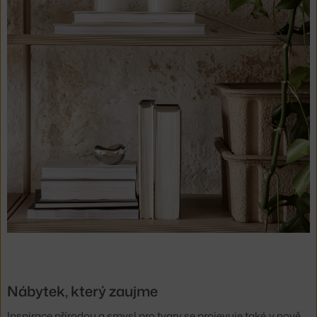
Nábytek, který zaujme
Inspirace přírodou a smysl pro tvary se projevuje také v nově