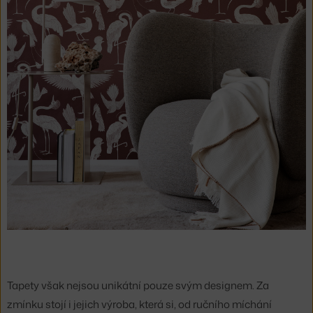
Tapety však nejsou unikátní pouze svým designem. Za
zmínku stojí i jejich výroba, která si, od ručního míchání