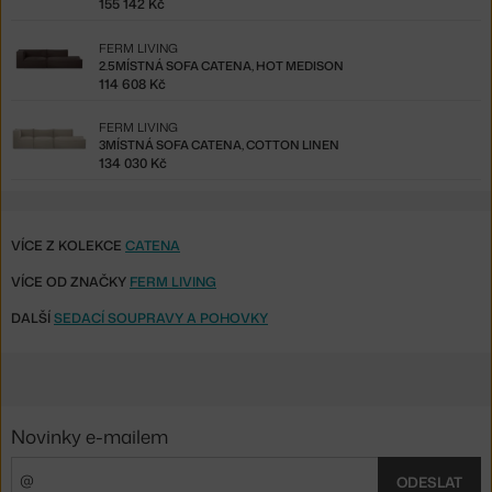
155 142 Kč
FERM LIVING
2.5MÍSTNÁ SOFA CATENA, HOT MEDISON
114 608 Kč
FERM LIVING
3MÍSTNÁ SOFA CATENA, COTTON LINEN
134 030 Kč
VÍCE Z KOLEKCE
CATENA
VÍCE OD ZNAČKY
FERM LIVING
DALŠÍ
SEDACÍ SOUPRAVY A POHOVKY
Novinky e-mailem
ODESLAT