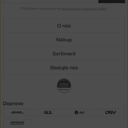
Přihlášením souhlasíte se
zpracováním osobních údajů
.
O nás
Nákup
Sortiment
Sledujte nás
Doprava