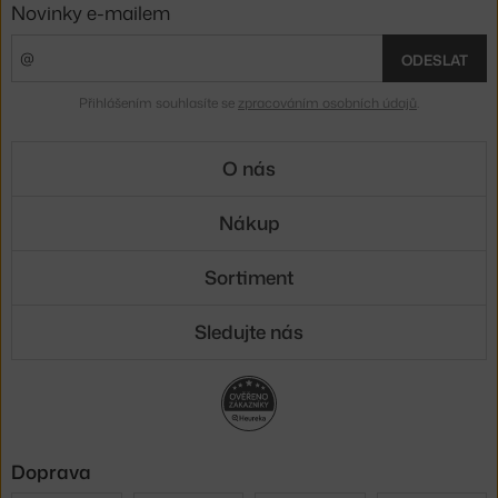
Novinky e-mailem
ODESLAT
Přihlášením souhlasíte se
zpracováním osobních údajů
.
O nás
Nákup
Sortiment
Sledujte nás
Doprava