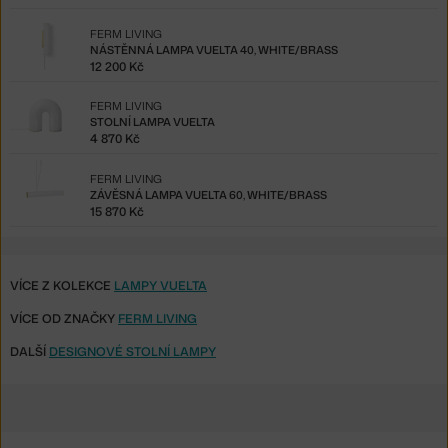
FERM LIVING
NÁSTĚNNÁ LAMPA VUELTA 40, WHITE/BRASS
12 200 Kč
FERM LIVING
STOLNÍ LAMPA VUELTA
4 870 Kč
FERM LIVING
ZÁVĚSNÁ LAMPA VUELTA 60, WHITE/BRASS
15 870 Kč
VÍCE Z KOLEKCE
LAMPY VUELTA
VÍCE OD ZNAČKY
FERM LIVING
DALŠÍ
DESIGNOVÉ STOLNÍ LAMPY